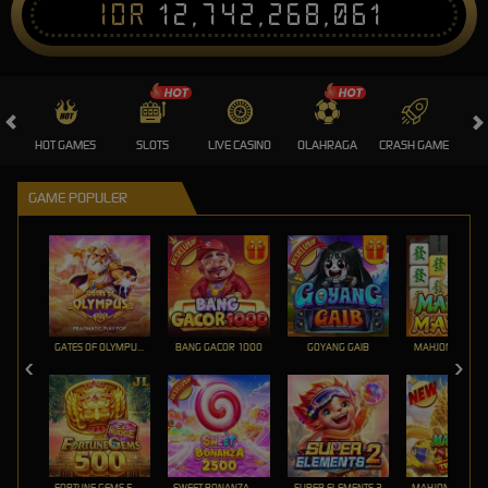
IDR
12,742,268,061
HOT GAMES
SLOTS
LIVE CASINO
OLAHRAGA
CRASH GAME
A
GAME POPULER
GATES OF OLYMPUS POP
BANG GACOR 1000
GOYANG GAIB
MAHJONG MAX
FORTUNE GEMS 500
SWEET BONANZA 2500
SUPER ELEMENTS 2