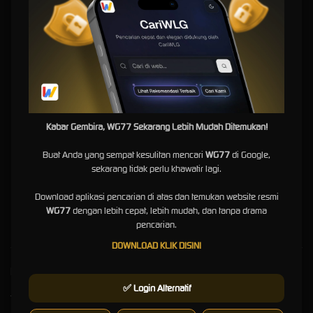
Link Login Slot Online
Terbaru
WG77
hadir sebagai pilihan informasi bagi pengguna yang sedang mencari link login slot
online terbaru dengan akses yang mudah ditemukan melalui platform Google. Melalui
WG77, pemain dapat memahami jalur masuk, proses daftar, serta cara mengakses
halaman permainan tanpa langkah yang membingungkan.
Kabar Gembira, WG77 Sekarang Lebih Mudah Ditemukan!
Sebagai brand yang fokus pada kemudahan akses, WG77 juga membantu pemain baru
mengenal proses pendaftaran dengan lebih jelas sebelum bergabung. Informasi seputar
Buat Anda yang sempat kesulitan mencari
WG77
di Google,
login WG77, daftar WG77, dan link WG77 disusun agar mudah dipahami, sehingga
sekarang tidak perlu khawatir lagi.
pengguna tidak perlu bingung mencari jalur masuk yang aktif. Dengan konsep yang
responsif dan mudah diakses, WG77 menjadi salah satu referensi bagi pemain yang ingin
Download aplikasi pencarian di atas dan temukan website resmi
bergabung bersama wg 77 melalui link login terbaru.
WG77
dengan lebih cepat, lebih mudah, dan tanpa drama
pencarian.
DOWNLOAD KLIK DISINI
Kebijaksanaan
Platform
✅ Login Alternatif
Tentang WG77
Promosi