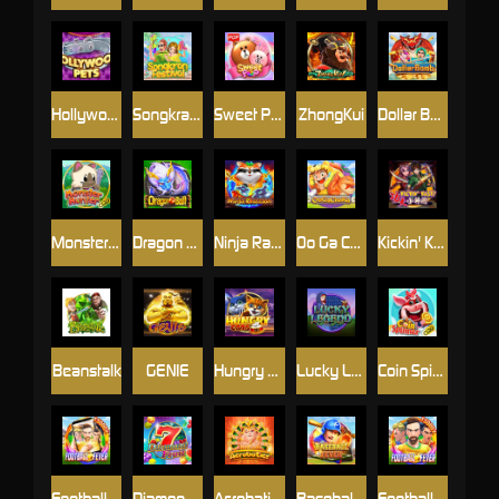
Hollywood Pets
Songkran Festival
Sweet POP
ZhongKui
Dollar Bomb
Monster Hunter
Dragon Ball
Ninja Raccoon
Oo Ga Cha Ka
Kickin' Kash
Beanstalk
GENIE
Hungry Cats
Lucky Legend
Coin Spinner
Football Fever
Diamond Fruit
Acrobatics
Baseball Fever
Football Fever M