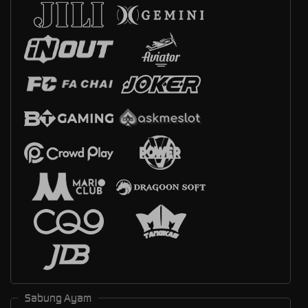
Sabung Ayam