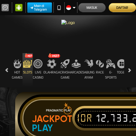
Main di
MASUK
DAFTAR
Telegram
HOT
SLOTS
LIVE
OLAHRAGA
CRASH
ARCADE
SABUNG
RACE
E-
TOGEL
PROM
GAMES
CASINO
GAME
AYAM
SPORTS
IDR
12,733,
JACKPOT
PLAY