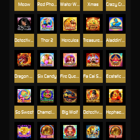
Meow
Red Phoenix
Water World
Xmas
Crazy Crazy 2
Detective Dee
Thor 2
Hercules
Treasure Bowl
Aladdin's lamp
Dragon Heart
Six Candy
Fire Queen2
Fa Cai Shen2
Ecstatic Circus
So Sweet
Chameleon
Big Wolf
Detective Dee 2
Hephaestus