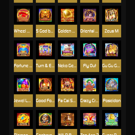
Wheel Money
5 God beasts
Golden Eggs
Oriental Beauty
Zeus M
Fortune Totem
Turn & Earn
Neko Gems
Fly Out
Gu Gu Gu M
Jewel Luxury
Good Fortune M
Fa Cai Shen M
Crazy Crazy
Poseidon