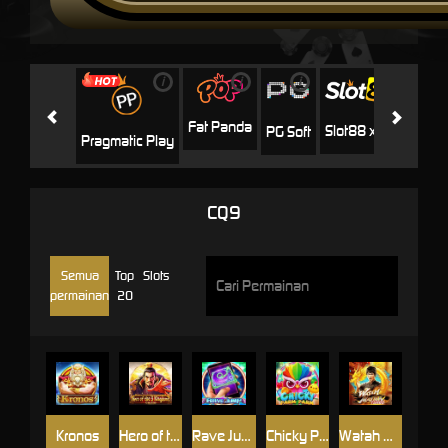
i
i
i
i
i
Facha
Fat Panda
Slot88 x PP
PG Soft
Pragmatic Play
CQ9
Semua
Top
Slots
permainan
20
Kronos
Hero of the 3 Kingdoms - Cao Cao
Rave Jump Mobile
Chicky Parm Parm
Watah Master Turbo