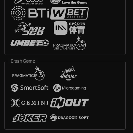
Crash Game