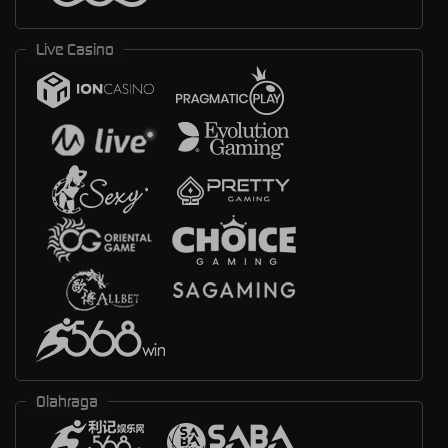
Live Casino
Olahraga