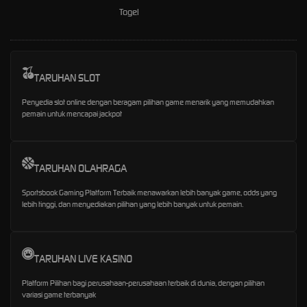
Togel
TARUHAN SLOT
Penyedia slot online dengan beragam pilihan game menarik yang memudahkan
pemain untuk mencapai jackpot
TARUHAN OLAHRAGA
Sportsbook Gaming Platform Terbaik menawarkan lebih banyak game, odds yang
lebih tinggi, dan menyediakan pilihan yang lebih banyak untuk pemain.
TARUHAN LIVE KASINO
Platform Pilihan bagi perusahaan-perusahaan terbaik di dunia, dengan pilihan
variasi game terbanyak