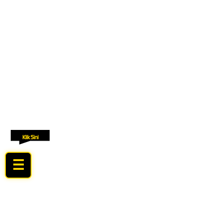
Klik Sini
☰