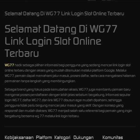
Selamat Datang Di WG77 Link Login Slot Online Terbaru
Selamat Datang Di WG77
Link Login Slot Online
Terbaru
WG77
hadir sebagai pilihan informasi bagi pengguna yang sedang mencari link login slot
online terbaru dengan akses yang mudah ditemukan melalui platform Google. Melalui
WG77, pemain dapat memahami jalur masuk, proses daftar, serta cara mengakses halaman
permainan tanpa langkah yang membingungkan.
Sebagai brand yang fokus pada kemudahan akses, WG77 juga membantu pemain baru
mengenal proses pendaftaran dengan lebih jelas sebelum bergabung. Informasi seputar
login WG77, daftar WG77, dan link WG77 disusun agar mudah dipahami, sehingga
pengguna tidak perlu bingung mencari jalur masuk yang aktif. Dengan konsep yang
responsif dan mudah diakses, WG77 menjadi salah satu referensi bagi pemain yang ingin
bergabung bersama wg 77 melalui link login terbaru.
Kebijaksanaan
Platform
Kategori
Dukungan
Komunitas