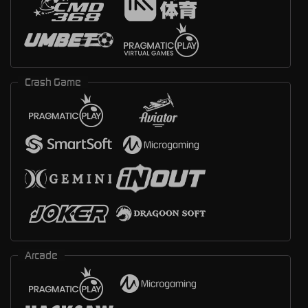
Crash Game
Arcade