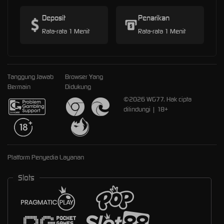
Deposit
Penarikan
Rata-rata 1 Menit
Rata-rata 1 Menit
Tanggung Jawab
Browser Yang
Bermain
Didukung
©2026 WG77. Hak cipta
dilindungi | 18+
Platform Penyedia Layanan
Slots