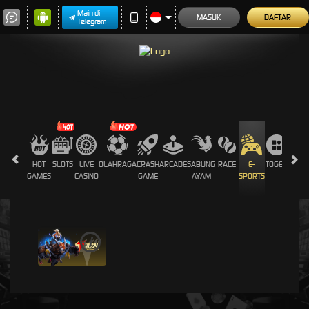
Main di
MASUK
DAFTAR
Telegram
HOT
SLOTS
LIVE
OLAHRAGA
CRASH
ARCADE
SABUNG
RACE
E-
TOGEL
PROM
GAMES
CASINO
GAME
AYAM
SPORTS
i