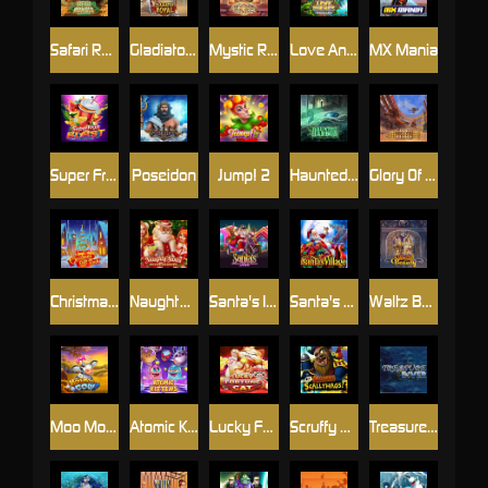
Safari Rumble
Gladiator Royal
Mystic Rings
Love And Riches: Eldorado
MX Mania
Super Fruit Blast
Poseidon
Jump! 2
Haunted Harbor
Glory Of Rome
Christmas Gift Rush
Naughty Santa
Santa's Inn
Santa's Village
Waltz Beauty
Moo Moo Cow
Atomic Kittens
Lucky Fortune Cat
Scruffy Scallywags
Treasure Diver