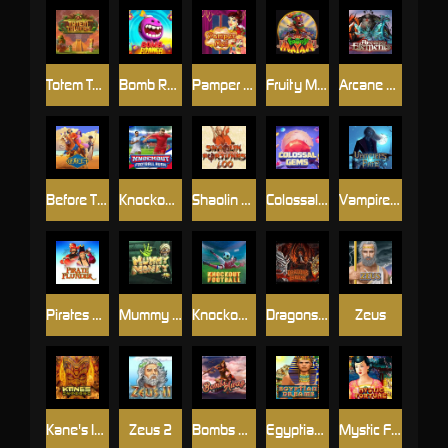
Totem Towers
Bomb Runner
Pamper Me
Fruity Mayan
Arcane Elements
Before Time Runs Out
Knockout Football Rush
Shaolin Fortunes 100
Colossal Gems
Vampire's Fate
Pirates Plunder
Mummy Money
Knockout Football
Dragons Throne
Zeus
Kane's Inferno
Zeus 2
Bombs Away
Egyptian Dreams
Mystic Fortune