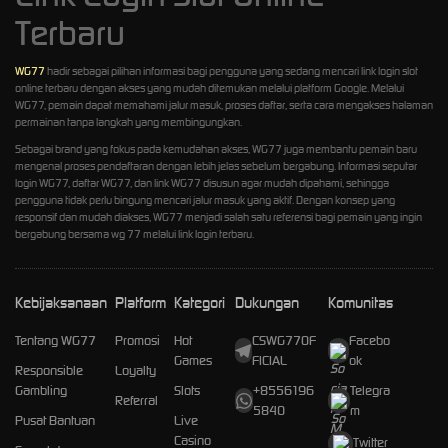
Terbaru
WG77
hadir sebagai pilihan informasi bagi pengguna yang sedang mencari link login slot
online terbaru dengan akses yang mudah ditemukan melalui platform Google. Melalui
WG77, pemain dapat memahami jalur masuk, proses daftar, serta cara mengakses halaman
permainan tanpa langkah yang membingungkan.
Sebagai brand yang fokus pada kemudahan akses, WG77 juga membantu pemain baru
mengenal proses pendaftaran dengan lebih jelas sebelum bergabung. Informasi seputar
login WG77, daftar WG77, dan link WG77 disusun agar mudah dipahami, sehingga
pengguna tidak perlu bingung mencari jalur masuk yang aktif. Dengan konsep yang
responsif dan mudah diakses, WG77 menjadi salah satu referensi bagi pemain yang ingin
bergabung bersama wg 77 melalui link login terbaru.
Kebijaksanaan
Platform
Kategori
Dukungan
Komunitas
Tentang WG77
Promosi
Hot
CSWG77OF
Facebo
Games
FICIAL
ok
Responsible
Loyalty
Gambling
Slots
+8556196
Telegra
Referral
5840
m
Pusat Bantuan
Live
Casino
Twitter