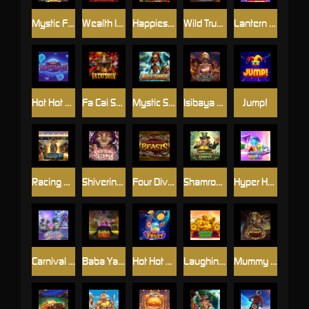
Mystic Fortune Deluxe
Wealth Inn
Happiest Christmas Tree
Wild Trucks
Lantern Luck
Hot Hot Halloween
Fa Cai Shen
Mystic Shaman
Isibaya Queens
Jump!
Racing Royalty
Shivering Strings
Four Divine Beasts
Shamrock Quest
Hyper Hues
Carnival Cove
Baba Yaga
Hot Hot Fruit
Laughing Buddha
Mummy Hunter