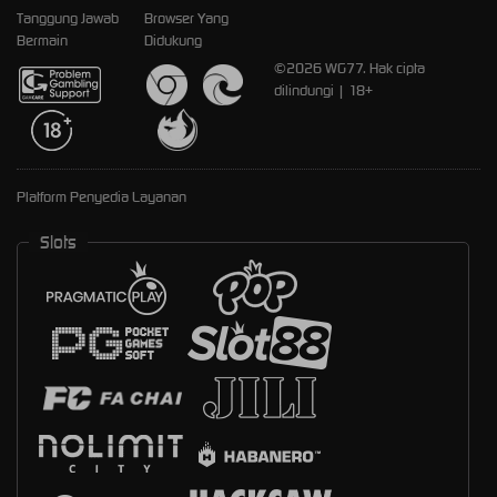
Tanggung Jawab
Browser Yang
Bermain
Didukung
©2026 WG77. Hak cipta
dilindungi | 18+
Platform Penyedia Layanan
Slots