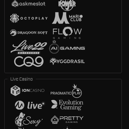
Live Casino