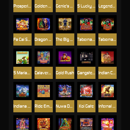
Prosperity Horse
Golden Taj Mahal
Genie's Showtime
5 Lucky Lions
Legendary Beasts
Fa Cai Shen Deluxe
Dragon Tiger Gate
The Big Deal Deluxe
Taberna De Los Muertos
Taberna De Los Muertos Ultra
5 Mariachis
Calaveras Explosivas
Gold Rush
Gangsters
Indian Cash Catcher
Indiana Wolf
Ride Em Cowboy
Nuwa Deluxe
Koi Gate
Infernal Fury