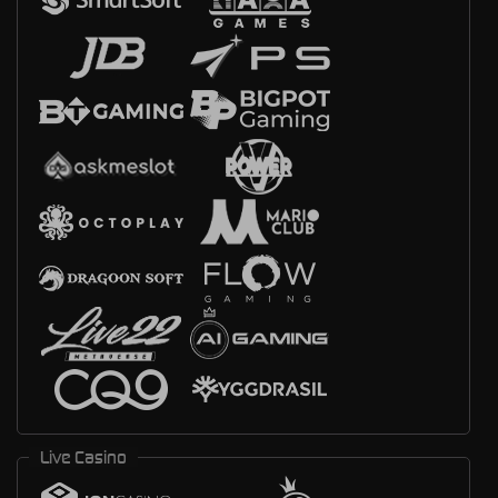
Live Casino