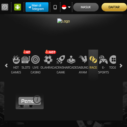
Main di
MASUK
DAFTAR
Telegram
HOT
SLOTS
LIVE
OLAHRAGA
CRASH
ARCADE
SABUNG
RACE
E-
TOGEL
PROM
GAMES
CASINO
GAME
AYAM
SPORTS
i