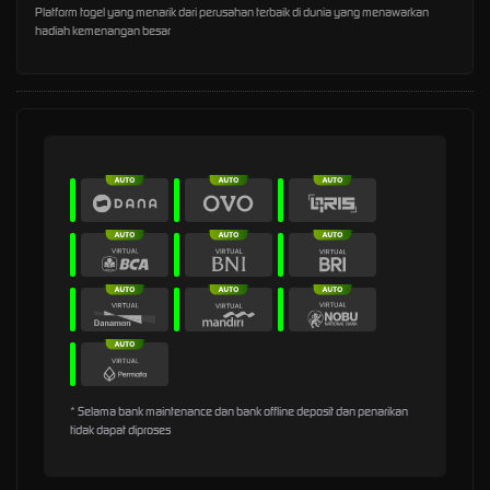
Platform togel yang menarik dari perusahan terbaik di dunia yang menawarkan
hadiah kemenangan besar
* Selama bank maintenance dan bank offline deposit dan penarikan
tidak dapat diproses