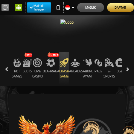
Main di
MASUK
DAFTAR
Telegram
HOT
SLOTS
LIVE
OLAHRAGA
CRASH
ARCADE
SABUNG
RACE
E-
TOGEL
PROM
GAMES
CASINO
GAME
AYAM
SPORTS