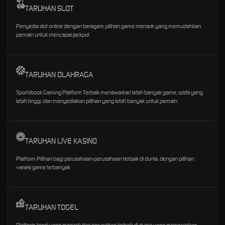
TARUHAN SLOT
Penyedia slot online dengan beragam pilihan game menarik yang memudahkan
pemain untuk mencapai jackpot
TARUHAN OLAHRAGA
Sportsbook Gaming Platform Terbaik menawarkan lebih banyak game, odds yang
lebih tinggi, dan menyediakan pilihan yang lebih banyak untuk pemain.
TARUHAN LIVE KASINO
Platform Pilihan bagi perusahaan-perusahaan terbaik di dunia, dengan pilihan
variasi game terbanyak
TARUHAN TOGEL
Platform togel yang menarik dari perusahan terbaik di dunia yang menawarkan