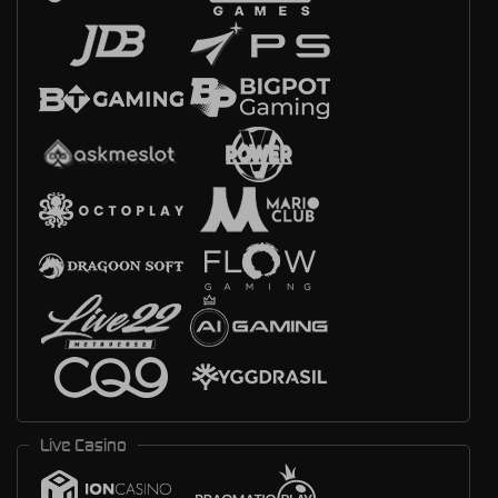
Live Casino