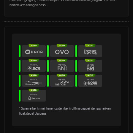
hadiah kemenangan besar
* Selama bank maintenance dan bank offline deposit dan penarikan
tidak dapat diproses