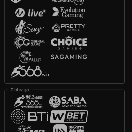
Olahraga