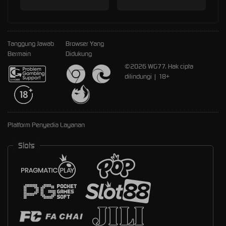
Tanggung Jawab
Browser Yang
Bermain
Didukung
©2026 WG77. Hak cipta
dilindungi | 18+
Platform Penyedia Layanan
Slots