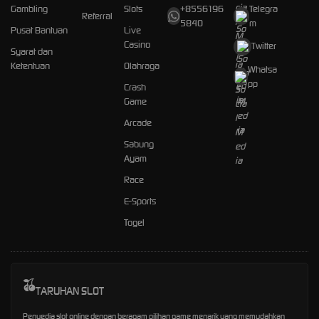
Gambling
Slots
+8556196
Telegra
Referral
5840
m
Pusat Bantuan
Live
Casino
Twitter
Syarat dan
Ketentuan
Olahraga
Whatsa
pp
Crash
Game
Arcade
Sabung
Ayam
Race
E-Sports
Togel
TARUHAN SLOT
Penyedia slot online dengan beragam pilihan game menarik yang memudahkan