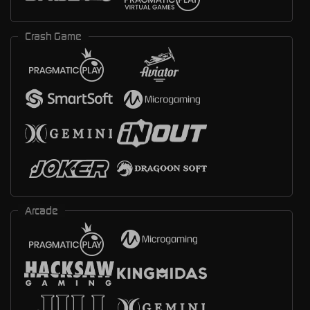
Crash Game
Arcade