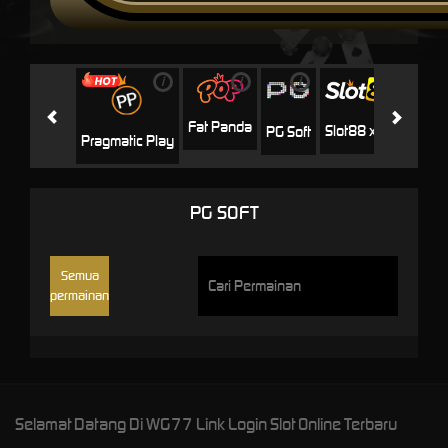
i
i
i
i
i
Facha
Fat Panda
Slot88 x PP
PG Soft
Pragmatic Play
PG SOFT
Semua
permainan
Selamat Datang Di WG77 Link Login Slot Online Terbaru