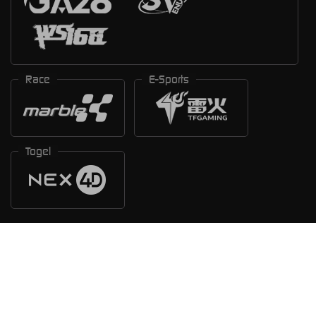
Race
E-Sports
Togel