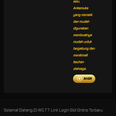
seru.
Antarmuka
yang menarik
dan mudah
digunakan
membuatnya
mudah untuk
bergabung dan
menikmati
taruhan
olahraga.
MAIN
Selamat Datang Di WG77 Link Login Slot Online Terbaru