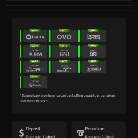
* Selama bank maintenance dan bank offline deposit dan penarikan
tidak dapat diproses
Deposit
Penarikan
Rata-rata 1 Menit
Rata-rata 1 Menit