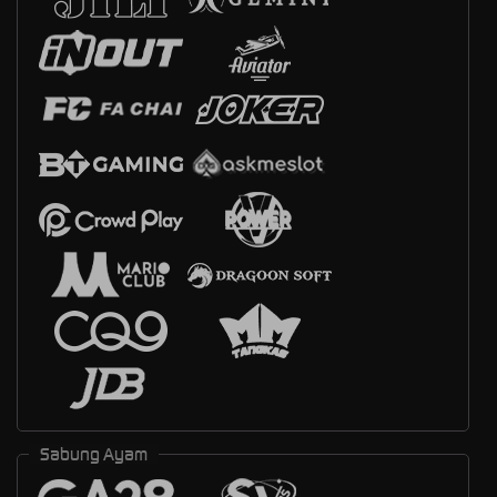
Sabung Ayam