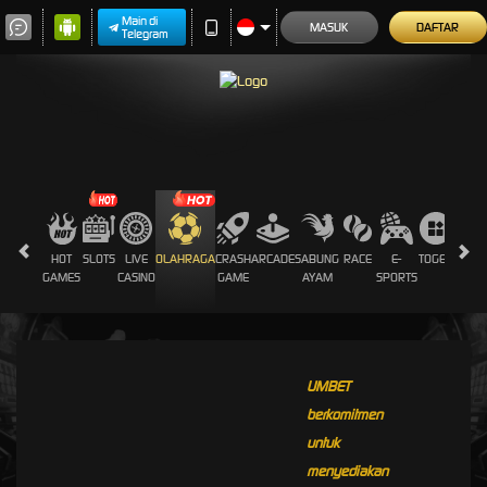
Main di
MASUK
DAFTAR
Telegram
HOT
SLOTS
LIVE
OLAHRAGA
CRASH
ARCADE
SABUNG
RACE
E-
TOGEL
PROM
GAMES
CASINO
GAME
AYAM
SPORTS
UMBET
berkomitmen
untuk
menyediakan