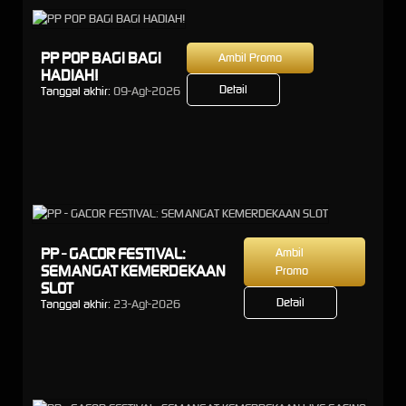
PP POP BAGI BAGI
Ambil Promo
HADIAH!
Detail
Tanggal akhir:
09-Agt-2026
PP - GACOR FESTIVAL:
Ambil
SEMANGAT KEMERDEKAAN
Promo
SLOT
Detail
Tanggal akhir:
23-Agt-2026