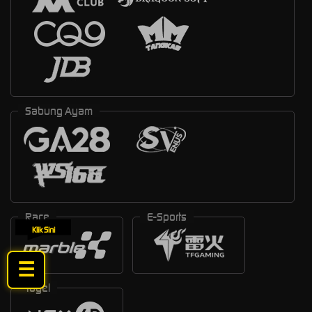
Sabung Ayam
Race
E-Sports
Klik Sini
☰
Togel