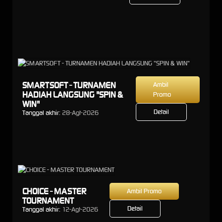
SMARTSOFT - TURNAMEN
Ambil
HADIAH LANGSUNG "SPIN &
Promo
WIN"
Detail
Tanggal akhir:
28-Agt-2026
CHOICE - MASTER
Ambil Promo
TOURNAMENT
Detail
Tanggal akhir:
12-Agt-2026