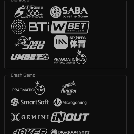
Crash Game