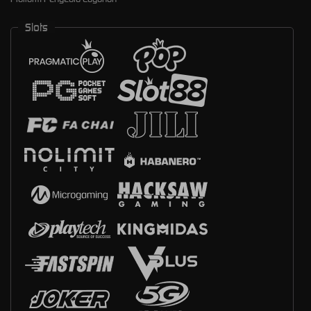
Slots