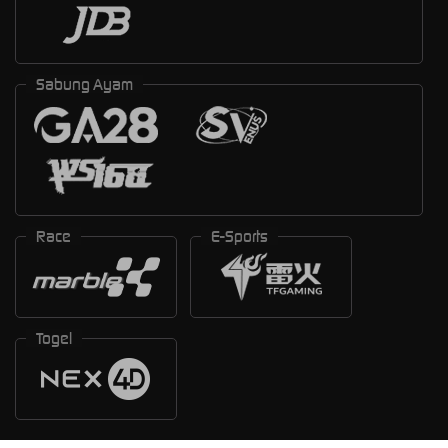
Sabung Ayam
Race
E-Sports
Togel