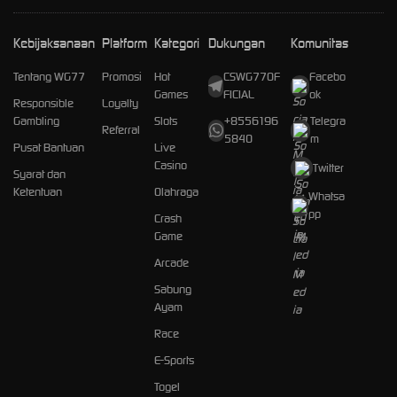
Kebijaksanaan
Platform
Kategori
Dukungan
Komunitas
Tentang WG77
Promosi
Hot
CSWG77OF
Facebo
Games
FICIAL
ok
Responsible
Loyalty
Gambling
Slots
+8556196
Telegra
Referral
5840
m
Pusat Bantuan
Live
Casino
Twitter
Syarat dan
Ketentuan
Olahraga
Whatsa
pp
Crash
Game
Arcade
Sabung
Ayam
Race
E-Sports
Togel