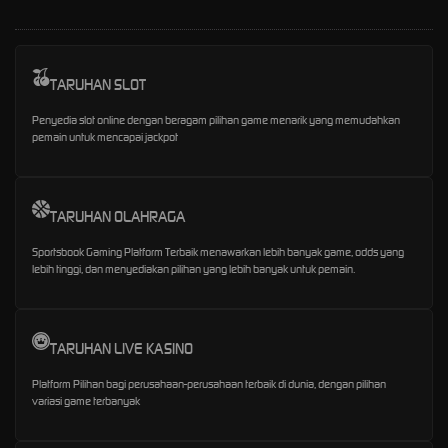
TARUHAN SLOT
Penyedia slot online dengan beragam pilihan game menarik yang memudahkan
pemain untuk mencapai jackpot
TARUHAN OLAHRAGA
Sportsbook Gaming Platform Terbaik menawarkan lebih banyak game, odds yang
lebih tinggi, dan menyediakan pilihan yang lebih banyak untuk pemain.
TARUHAN LIVE KASINO
Platform Pilihan bagi perusahaan-perusahaan terbaik di dunia, dengan pilihan
variasi game terbanyak