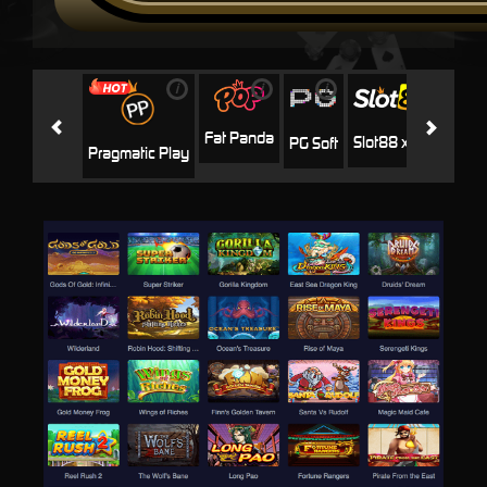
i
i
i
i
i
Facha
Fat Panda
Slot88 x PP
PG Soft
Pragmatic Play